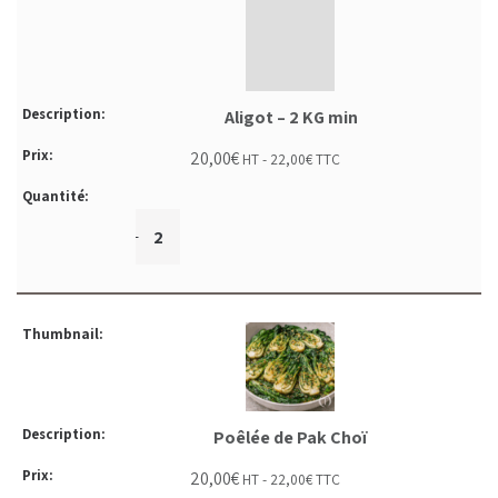
Aligot – 2 KG min
20,00
€
HT -
22,00
€
TTC
+
-
Poêlée de Pak Choï
20,00
€
HT -
22,00
€
TTC