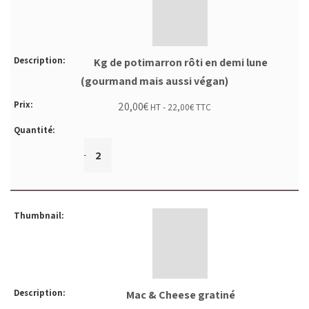
Kg de potimarron rôti en demi lune
(gourmand mais aussi végan)
20,00
€
HT -
22,00
€
TTC
+
-
Mac & Cheese gratiné