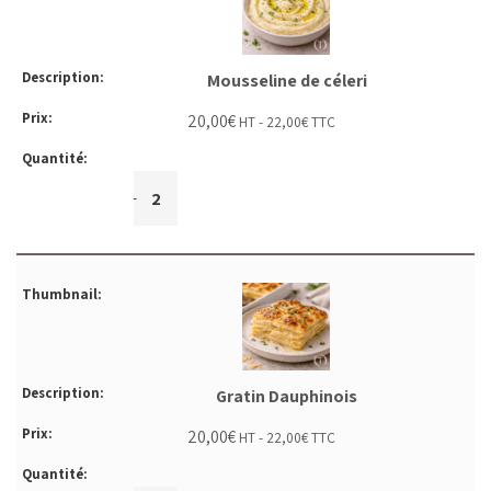
Mousseline de céleri
20,00
€
HT -
22,00
€
TTC
+
-
Gratin Dauphinois
20,00
€
HT -
22,00
€
TTC