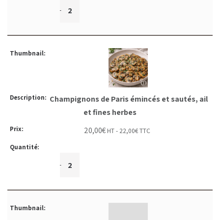
+
-
Champignons de Paris émincés et sautés, ail
et fines herbes
20,00
€
HT -
22,00
€
TTC
+
-