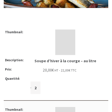
Soupe d’hiver à la courge – au litre
20,00
€
HT -
22,00
€
TTC
+
-