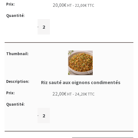
20,00
€
HT -
22,00
€
TTC
+
-
Riz sauté aux oignons condimentés
22,00
€
HT -
24,20
€
TTC
+
-