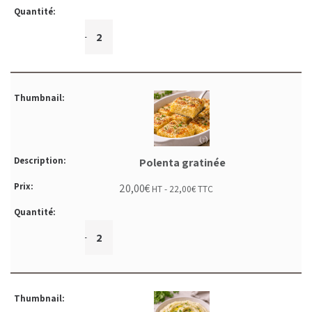
+
-
Polenta gratinée
20,00
€
HT -
22,00
€
TTC
+
-