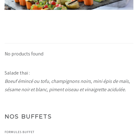
No products found
Salade thaï :
Boeuf émincé ou tofu, champignons noirs, mini épis de maïs,
sésame noir et blanc, piment oiseau et vinaigrette acidulée.
NOS BUFFETS
FORMULES BUFFET