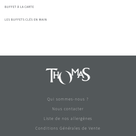
BUFFET À LA CARTE
LES BUFFETS CLÉS EN MAIN
Qui sommes-nous ?
Nous contacter
Liste de nos allergènes
Conditions Générales de Vente