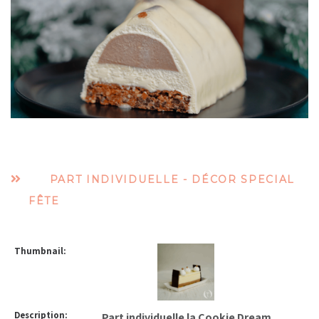
PART INDIVIDUELLE - DÉCOR SPECIAL
FÊTE
Part individuelle la Cookie Dream