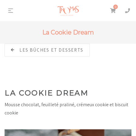
0
La Cookie Dream
LES BÛCHES ET DESSERTS
LA COOKIE DREAM
Mousse chocolat, feuilleté praliné, crémeux cookie et biscuit
cookie