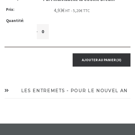
4,93
€
HT -
5,20
€
TTC
+
-
AJOUTER AU PANIER
(0)
LES ENTREMETS - POUR LE NOUVEL AN