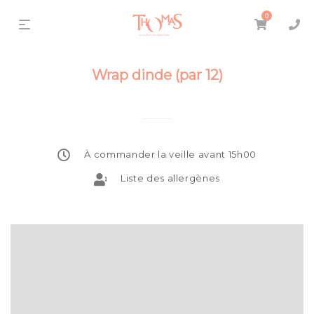
0
Wrap dinde (par 12)
À commander la veille avant 15h00
Liste des allergènes