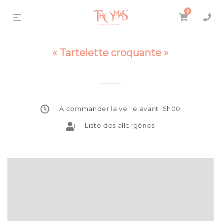
0
« Tartelette croquante »
À commander la veille avant 15h00
Liste des allergènes