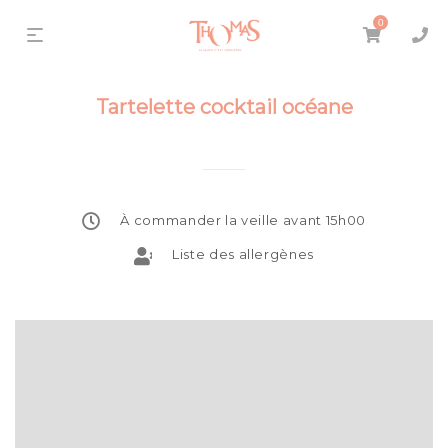
0
Tartelette cocktail océane
À commander la veille avant 15h00
Liste des allergènes