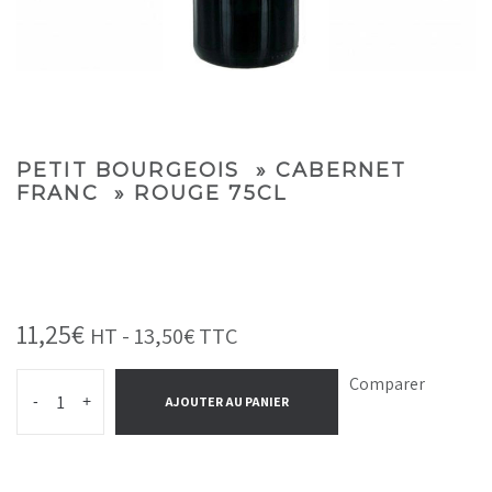
PETIT BOURGEOIS » CABERNET
FRANC » ROUGE 75CL
11,25
€
HT -
13,50
€
TTC
Comparer
-
+
AJOUTER AU PANIER