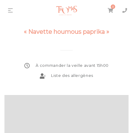
0
« Navette houmous paprika »
À commander la veille avant 15h00
Liste des allergènes