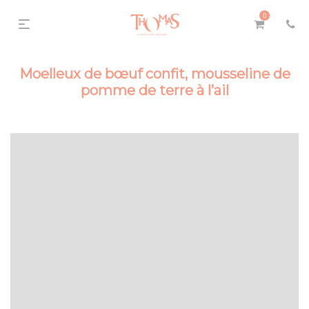
0
Moelleux de bœuf confit, mousseline de
pomme de terre à l’ail