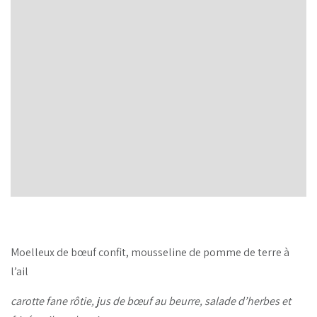
Moelleux de bœuf confit, mousseline de pomme de terre à
l’ail
carotte fane rôtie, jus de bœuf au beurre, salade d’herbes et