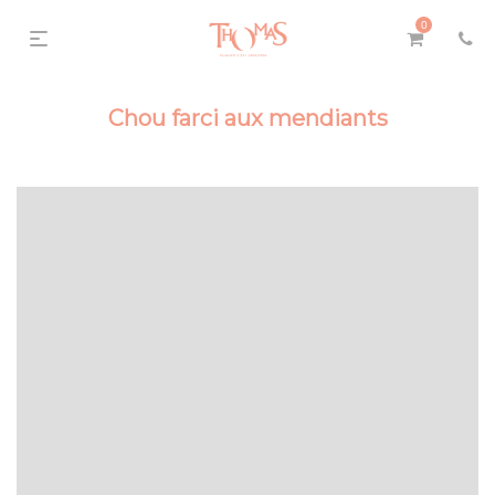
0
Chou farci aux mendiants