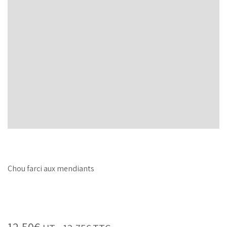
Chou farci aux mendiants
12,50
€