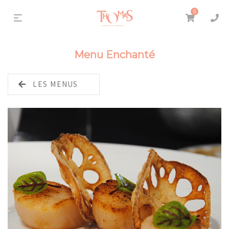
0
Menu Enchanté
LES MENUS