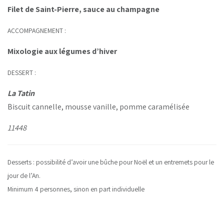
Filet de Saint-Pierre, sauce au champagne
ACCOMPAGNEMENT :
Mixologie aux légumes d’hiver
DESSERT :
La Tatin
Biscuit cannelle, mousse vanille, pomme caramélisée
11448
Desserts : possibilité d’avoir une bûche pour Noël et un entremets pour le
jour de l’An.
Minimum 4 personnes, sinon en part individuelle