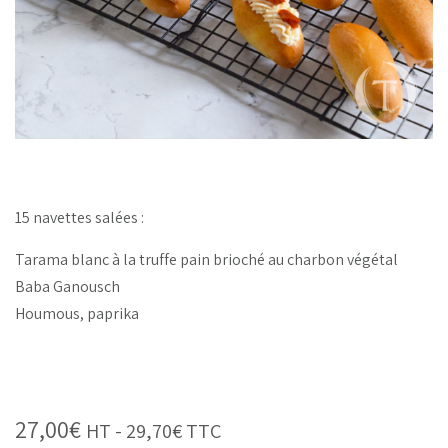
15 navettes salées :
Tarama blanc à la truffe pain brioché au charbon végétal
Baba Ganousch
Houmous, paprika
27,00
€
HT -
29,70
€
TTC