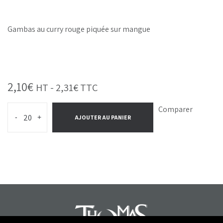
Gambas au curry rouge piquée sur mangue
2,10
€
HT -
2,31
€
TTC
Comparer
-
+
AJOUTER AU PANIER