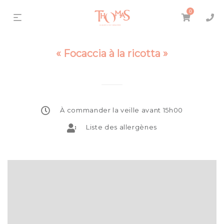
0
« Focaccia à la ricotta »
À commander la veille avant 15h00
Liste des allergènes