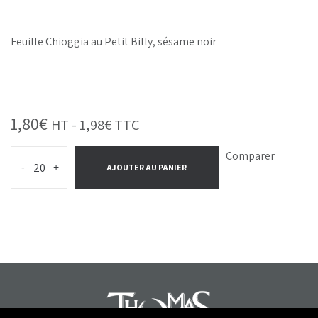
Feuille Chioggia au Petit Billy, sésame noir
1,80
€
HT -
1,98
€
TTC
Comparer
-
+
AJOUTER AU PANIER