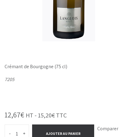
Crémant de Bourgogne (75 cl)
7205
12,67
€
HT -
15,20
€
TTC
Comparer
-
+
AJOUTER AU PANIER