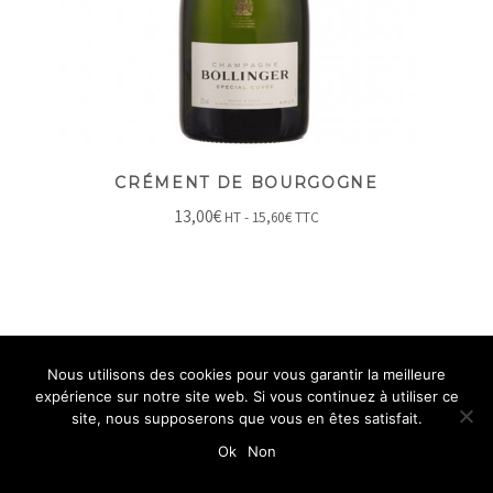
CRÉMENT DE BOURGOGNE
13,00
€
HT -
15,60
€
TTC
Nous utilisons des cookies pour vous garantir la meilleure
expérience sur notre site web. Si vous continuez à utiliser ce
site, nous supposerons que vous en êtes satisfait.
Ok
Non