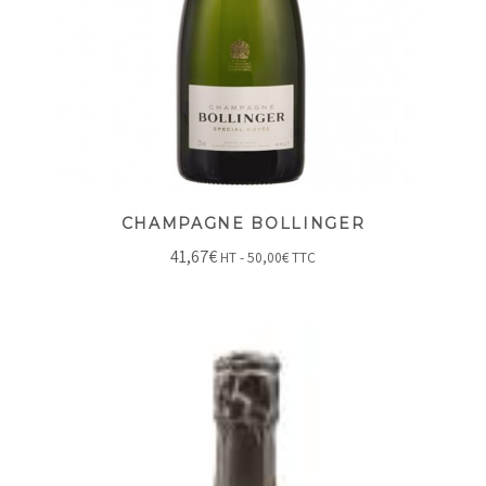
CHAMPAGNE BOLLINGER
41,67
€
HT -
50,00
€
TTC