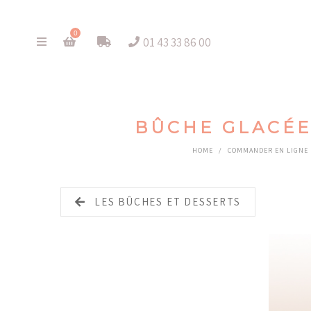
0
01 43 33 86 00
BÛCHE GLACÉE 
HOME
/
COMMANDER EN LIGNE
LES BÛCHES ET DESSERTS