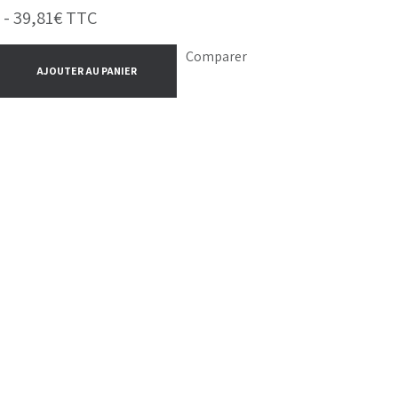
 -
39,81
€
TTC
Comparer
AJOUTER AU PANIER