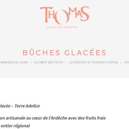
BÛCHES GLACÉES
MANDER EN LIGNE
/
LA CARTE DES FETES
/
LES BÛCHES ET DESSERTS (FÊTES)
/
BÛ
lacée – Terre Adelice
on artisanale au cœur de l’Ardèche avec des fruits frais
t entier régional