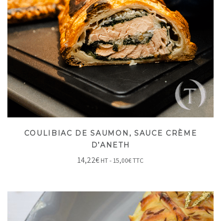
COULIBIAC DE SAUMON, SAUCE CRÈME
D’ANETH
14,22
€
HT -
15,00
€
TTC