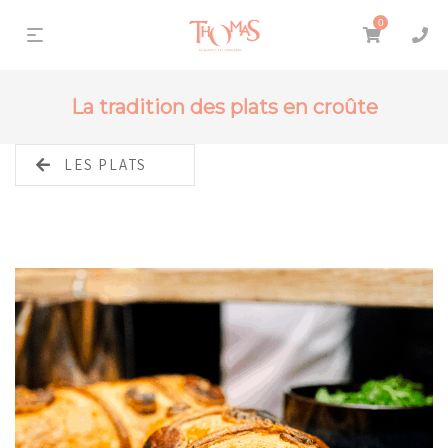
0
La tradition des plats en croûte
LES PLATS