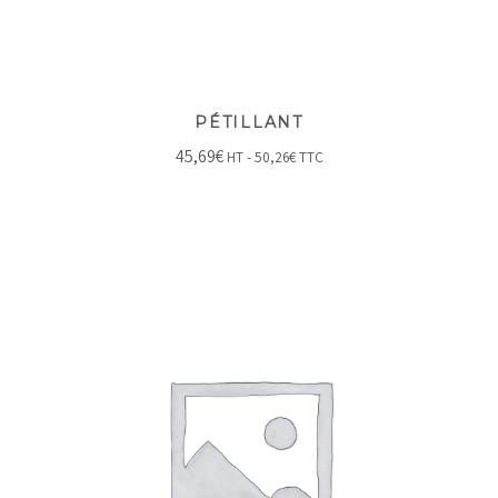
PÉTILLANT
45,69
€
HT -
50,26
€
TTC