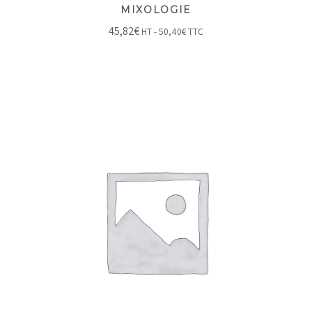
MIXOLOGIE
45,82
€
HT -
50,40
€
TTC