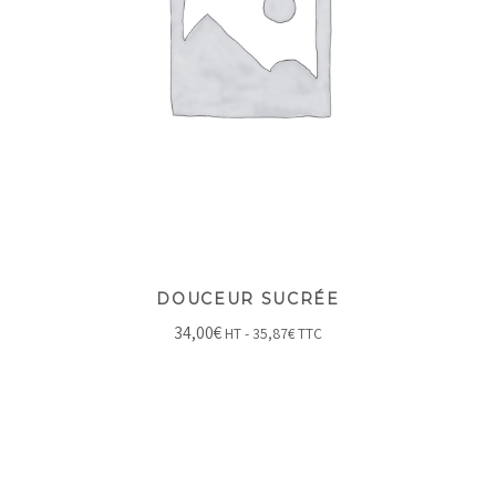
DOUCEUR SUCRÉE
34,00
€
HT -
35,87
€
TTC