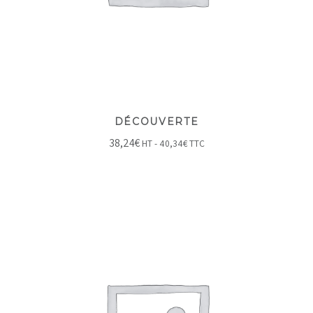
DÉCOUVERTE
38,24
€
HT -
40,34
€
TTC