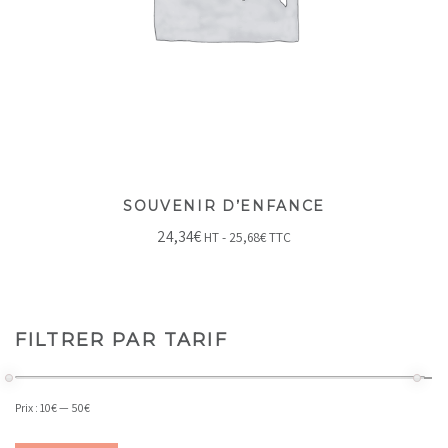
SOUVENIR D’ENFANCE
24,34
€
HT -
25,68
€
TTC
FILTRER PAR TARIF
Prix :
10€
—
50€