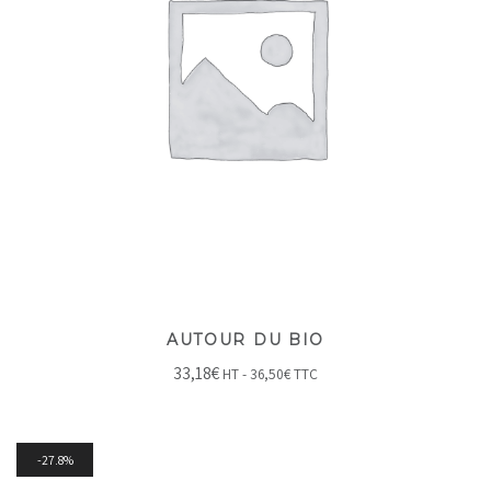
AUTOUR DU BIO
33,18
€
HT -
36,50
€
TTC
27.8%