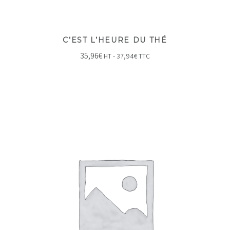
C’EST L’HEURE DU THÉ
35,96
€
HT -
37,94
€
TTC