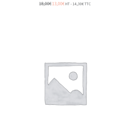
18,00
€
13,00
€
HT -
14,30
€
TTC