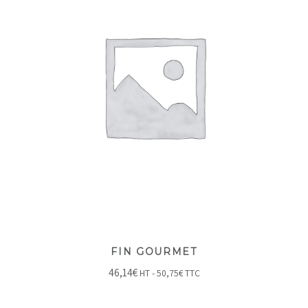
FIN GOURMET
46,14
€
HT -
50,75
€
TTC