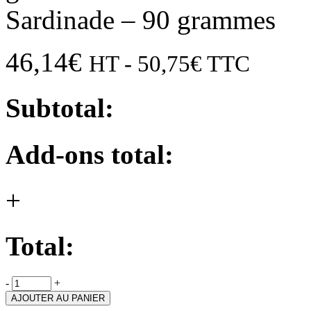
Sardinade – 90 grammes
46,14
€
HT -
50,75
€
TTC
Subtotal:
Add-ons total:
+
Total:
-
+
AJOUTER AU PANIER