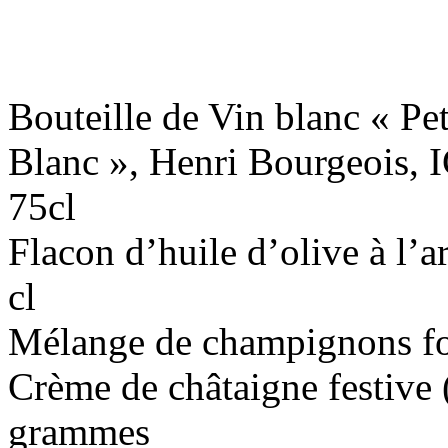
Bouteille de Vin blanc « Pe
Blanc », Henri Bourgeois, I
75cl
Flacon d’huile d’olive à l’a
cl
Mélange de champignons fo
Crème de châtaigne festive (
grammes