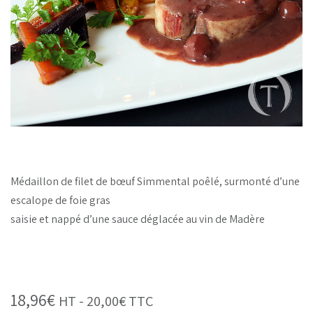
Médaillon de filet de bœuf Simmental poêlé, surmonté d’une
escalope de foie gras
saisie et nappé d’une sauce déglacée au vin de Madère
18,96
€
HT -
20,00
€
TTC