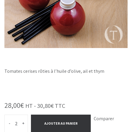
Tomates cerises rôties à l’huile d’olive, ail et thym
28,00
€
HT -
30,80
€
TTC
Comparer
-
+
AJOUTER AU PANIER