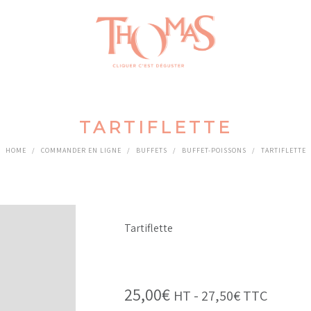
TARTIFLETTE
HOME
/
COMMANDER EN LIGNE
/
BUFFETS
/
BUFFET-POISSONS
/
TARTIFLETTE
Tartiflette
25,00
€
HT -
27,50
€
TTC