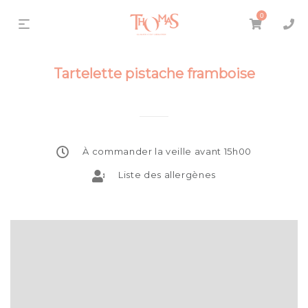
0
Tartelette pistache framboise
À commander la veille avant 15h00
Liste des allergènes