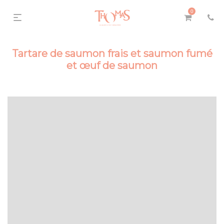
0
Tartare de saumon frais et saumon fumé
et œuf de saumon