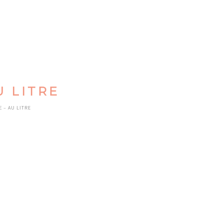
U LITRE
 – AU LITRE