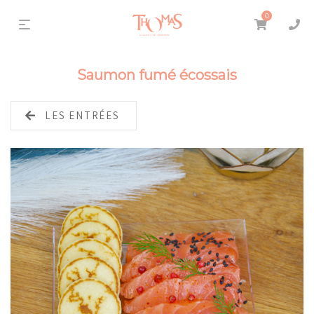
0
Saumon fumé écossais
LES ENTRÉES