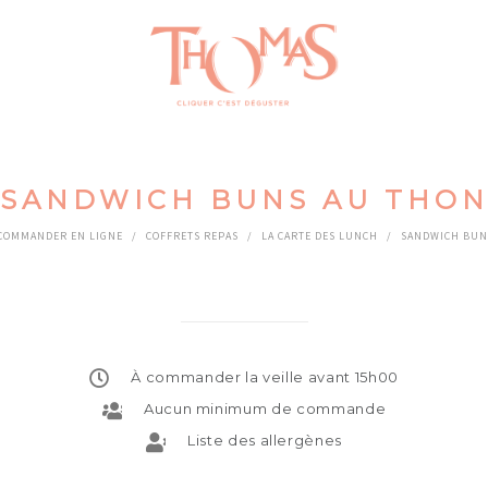
SANDWICH BUNS AU THO
COMMANDER EN LIGNE
/
COFFRETS REPAS
/
LA CARTE DES LUNCH
/
SANDWICH BUN
À commander la veille avant 15h00
Aucun minimum de commande
Liste des allergènes