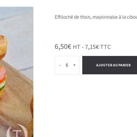
Effiloché de thon, mayonnaise à la cib
6,50
€
HT -
7,15
€
TTC
-
+
AJOUTER AU PANIER