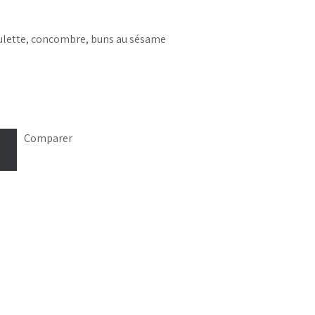
oulette, concombre, buns au sésame
Comparer