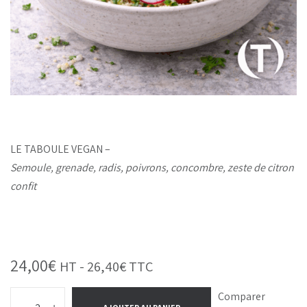
LE TABOULE VEGAN –
Semoule, grenade, radis, poivrons, concombre, zeste de citron
confit
24,00
€
HT -
26,40
€
TTC
Comparer