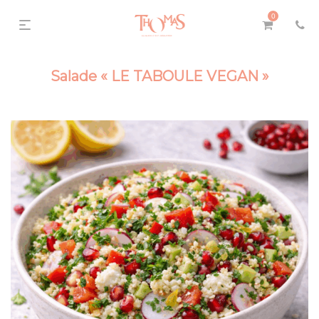
0
Salade « LE TABOULE VEGAN »