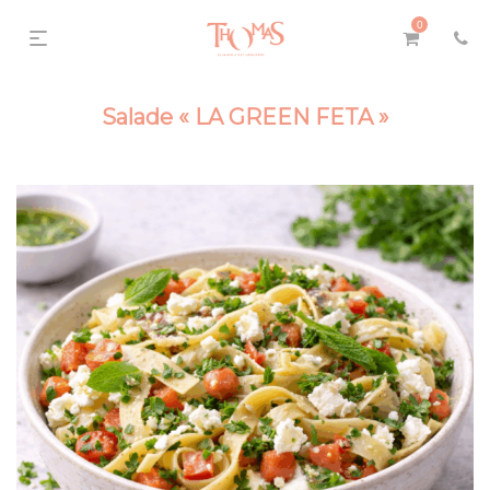
0
Salade « LA GREEN FETA »