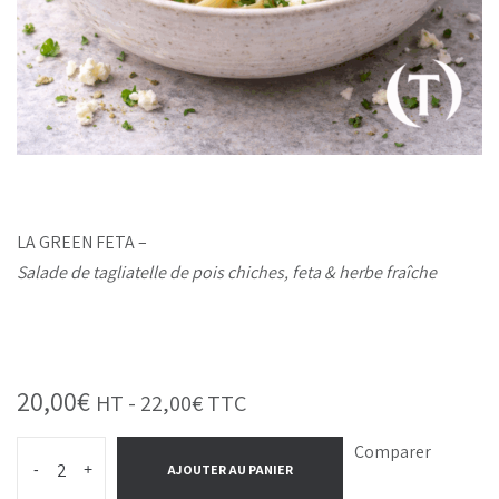
LA GREEN FETA –
Salade de tagliatelle de pois chiches, feta & herbe fraîche
20,00
€
HT -
22,00
€
TTC
Comparer
-
+
AJOUTER AU PANIER