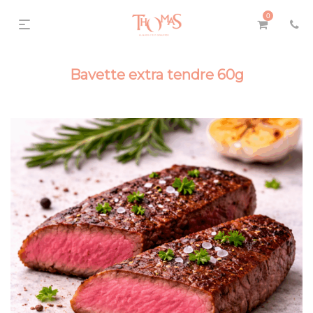
0
Bavette extra tendre 60g