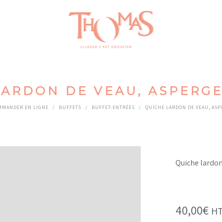
LARDON DE VEAU, ASPERGE
MMANDER EN LIGNE
/
BUFFETS
/
BUFFET-ENTRÉES
/
QUICHE LARDON DE VEAU, ASP
Quiche lardon
40,00
€
HT