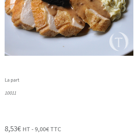
La part
10011
8,53
€
HT -
9,00
€
TTC