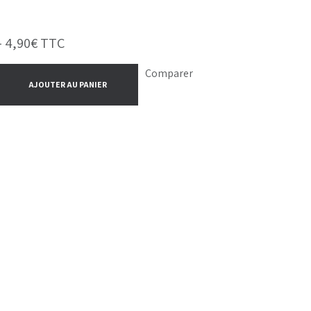
-
4,90
€
TTC
Comparer
AJOUTER AU PANIER