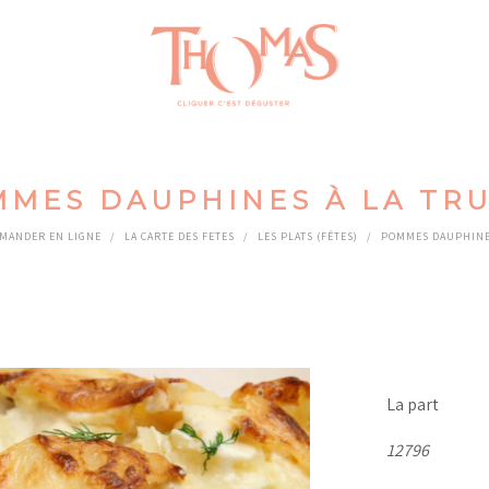
MES DAUPHINES À LA TR
MANDER EN LIGNE
/
LA CARTE DES FETES
/
LES PLATS (FÊTES)
/
POMMES DAUPHINES
La part
12796