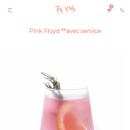
0
Pink Floyd **avec service