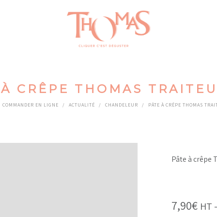
 À CRÊPE THOMAS TRAITEUR
COMMANDER EN LIGNE
/
ACTUALITÉ
/
CHANDELEUR
/
PÂTE À CRÊPE THOMAS TRAI
Pâte à crêpe 
7,90
€
HT 