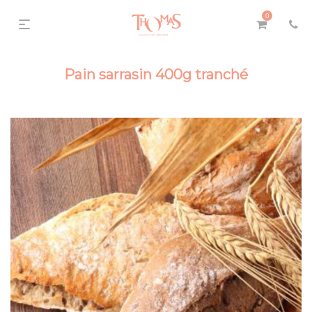
0
Pain sarrasin 400g tranché