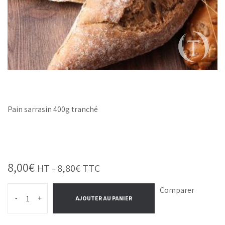
Pain sarrasin 400g tranché
8,00
€
HT -
8,80
€
TTC
Comparer
-
+
AJOUTER AU PANIER