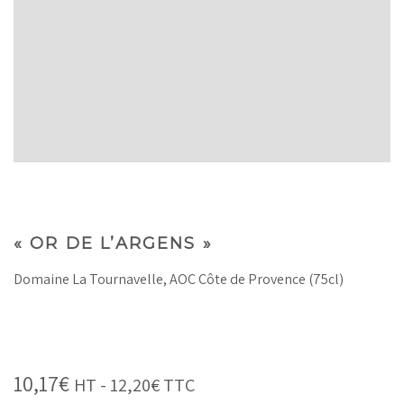
« OR DE L’ARGENS »
Domaine La Tournavelle, AOC Côte de Provence (75cl)
10,17
€
HT -
12,20
€
TTC