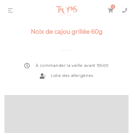
0
Noix de cajou grillée 60g
À commander la veille avant 15h00
Liste des allergènes