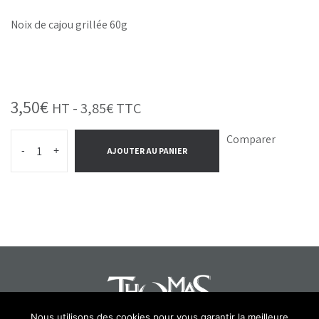
Noix de cajou grillée 60g
3,50
€
HT -
3,85
€
TTC
Comparer
-
+
AJOUTER AU PANIER
Nous utilisons des cookies pour vous garantir la meilleure