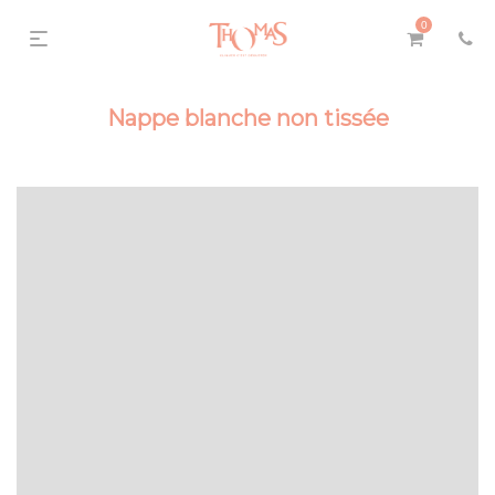
0
Nappe blanche non tissée