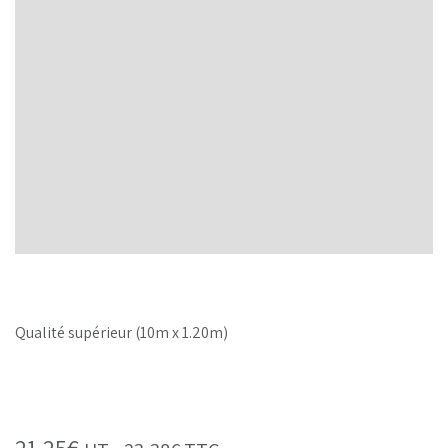
Qualité supérieur (10m x 1.20m)
21,25
€