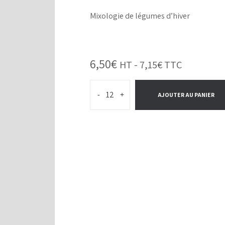
Mixologie de légumes d’hiver
6,50
€
HT -
7,15
€
TTC
-
+
AJOUTER AU PANIER