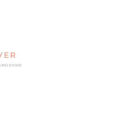
VER
UMES D’HIVER