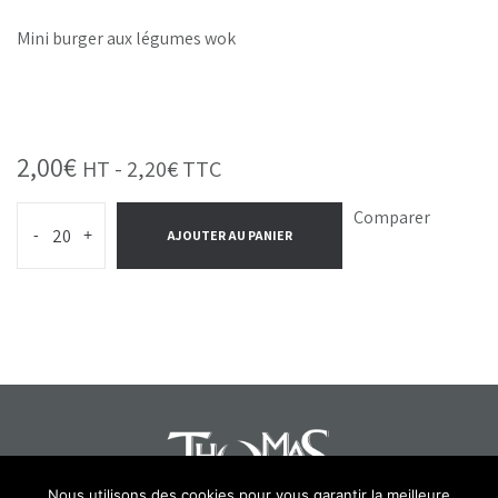
Mini burger aux légumes wok
2,00
€
HT -
2,20
€
TTC
Comparer
-
+
AJOUTER AU PANIER
Nous utilisons des cookies pour vous garantir la meilleure