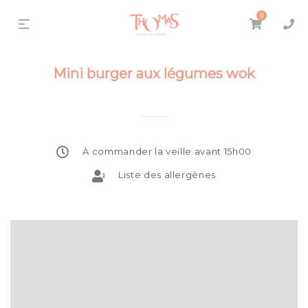
0
Mini burger aux légumes wok
À commander la veille avant 15h00
Liste des allergènes