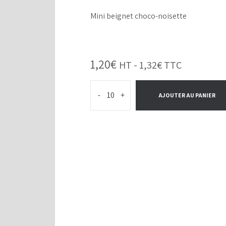
Mini beignet choco-noisette
1,20
€
HT -
1,32
€
TTC
-
+
AJOUTER AU PANIER