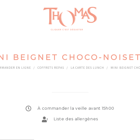
NI BEIGNET CHOCO-NOISE
MMANDER EN LIGNE
/
COFFRETS REPAS
/
LA CARTE DES LUNCH
/
MINI BEIGNET CH
À commander la veille avant 15h00
Liste des allergènes