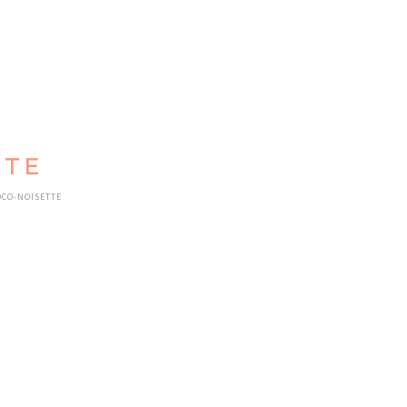
TTE
OCO-NOISETTE