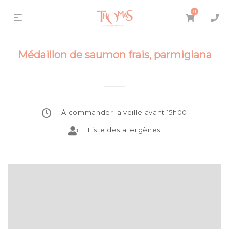
0
Médaillon de saumon frais, parmigiana
À commander la veille avant 15h00
Liste des allergènes