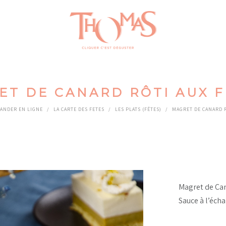
ET DE CANARD RÔTI AUX F
ANDER EN LIGNE
/
LA CARTE DES FETES
/
LES PLATS (FÊTES)
/
MAGRET DE CANARD R
Magret de Can
Sauce à l’écha