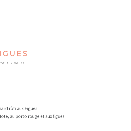
IGUES
ÔTI AUX FIGUES
ard rôti aux Figues
lote, au porto rouge et aux figues