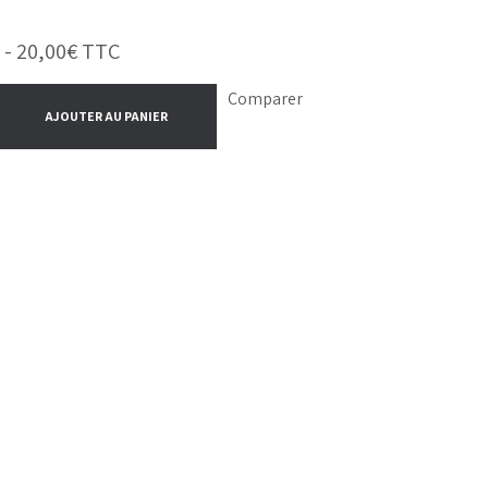
 -
20,00
€
TTC
Comparer
AJOUTER AU PANIER