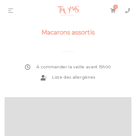
0
Macarons assortis
À commander la veille avant 15h00
Liste des allergènes