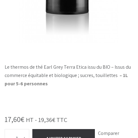
Le thermos de thé Earl Grey Terra Etica issu du BIO – Issus du
commerce équitable et biologique ; sucres, touillettes
– 1L
pour 5-6 personnes
17,60
€
HT -
19,36
€
TTC
Comparer