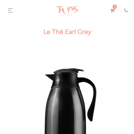
0
Le Thé Earl Grey