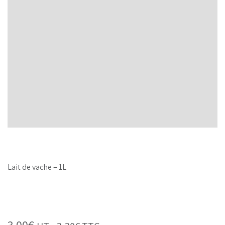
Lait de vache – 1L
3,00
€