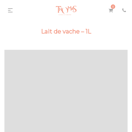
0
Lait de vache – 1L